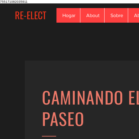
755171082035911
RE-ELECT
Hogar
About
Sobre
A
CAMINANDO E
PASEO